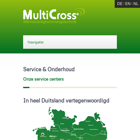
DE
I
EN
I
NL
Service & Onderhoud
Onze service centers
In heel Duitsland vertegenwoordigd