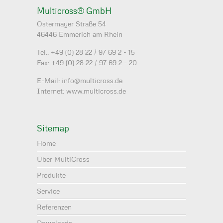
Multicross® GmbH
Ostermayer Straße 54
46446 Emmerich am Rhein
Tel.: +49 (0) 28 22 / 97 69 2 - 15
Fax: +49 (0) 28 22 / 97 69 2 - 20
E-Mail: info@multicross.de
Internet: www.multicross.de
Sitemap
Home
Über MultiCross
Produkte
Service
Referenzen
Downloads