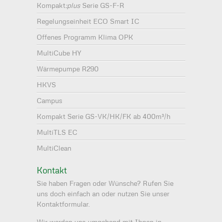
Kompakt
:plus
Serie GS-F-R
Regelungseinheit ECO Smart IC
Offenes Programm Klima OPK
MultiCube HY
Wärmepumpe R290
HKVS
Campus
Kompakt Serie GS-VK/HK/FK ab 400m³/h
MultiTLS EC
MultiClean
Kontakt
Sie haben Fragen oder Wünsche? Rufen Sie
uns doch einfach an oder nutzen Sie unser
Kontaktformular.
Wir werden uns umgehend mit Ihnen in